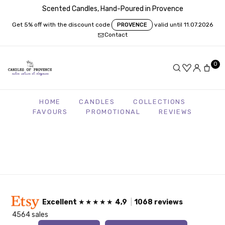
Scented Candles, Hand-Poured in Provence
Get 5% off with the discount code
valid until 11.07.2026
PROVENCE
Contact
0
HOME
CANDLES
COLLECTIONS
FAVOURS
PROMOTIONAL
REVIEWS
Excellent
★★★★★
4,9
|
1068 reviews
4564 sales